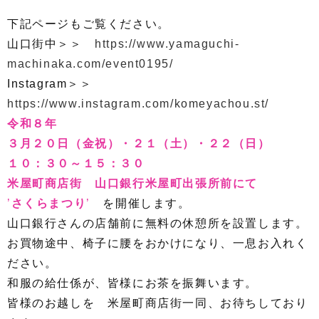
下記ページもご覧ください。
山口街中＞＞
https://www.yamaguchi-
machinaka.com/event0195/
Instagram＞＞
https://www.instagram.com/komeyachou.st/
令和８年
３月２０日（金祝）・
２１
（土）・
２２
（日）
１０：３０～１５：３０
米屋町商店街 山口銀行米屋町出張所前にて
’
さくらまつり
’
を開催します。
山口銀行さんの店舗前に無料の休憩所を設置します。
お買物途中、椅子に腰をおかけになり、一息お入れく
ださい。
和服の給仕係が、皆様にお茶を振舞います。
皆様のお越しを 米屋町商店街一同、お待ちしており