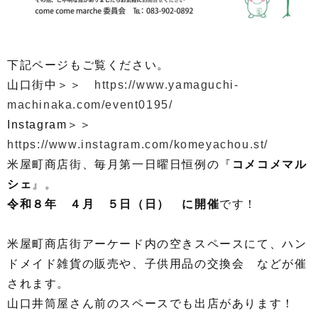
下記ページもご覧ください。
山口街中＞＞
https://www.yamaguchi-
machinaka.com/event0195/
Instagram＞＞
https://www.instagram.com/komeyachou.st/
米屋町商店街、毎月第一日曜日恒例の『
コメコメマル
シェ
』。
令和８
年 ４月 ５日（日） に開催
です！
米屋町商店街アーケード内の空きスペースにて、ハン
ドメイド雑貨の販売や、子供用品の交換会 などが催
されます。
山口井筒屋さん前のスペースでも出店があります！