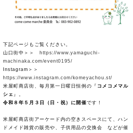
下記ページもご覧ください。
山口街中＞＞
https://www.yamaguchi-
machinaka.com/event0195/
Instagram＞＞
https://www.instagram.com/komeyachou.st/
米屋町商店街、毎月第一日曜日恒例の『
コメコメマル
シェ
』。
令和８
年５月３日（日・祝）に開催
です！
米屋町商店街アーケード内の空きスペースにて、ハン
ドメイド雑貨の販売や、子供用品の交換会 などが催