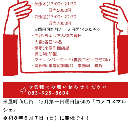
米屋町商店街、毎月第一日曜日恒例の『
コメコメマル
シェ
』。
令和８
年６月７日（日）に開催
です！