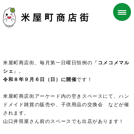
米屋町商店街、毎月第一日曜日恒例の『
コメコメマル
シェ
』。
令和８
年９月６日（日）に開催
です！
米屋町商店街アーケード内の空きスペースにて、ハン
ドメイド雑貨の販売や、子供用品の交換会 などが催
されます。
山口井筒屋さん前のスペースでも出店があります！