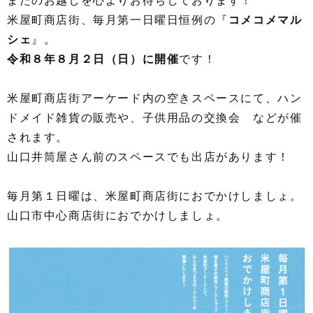
またのお越しを心よりお待ちしております！
米屋町商店街、毎月第一日曜日恒例の『
コメコメマル
シェ
』。
令和８
年８月２日（日）に開催
です！
米屋町商店街アーケード内の空きスペースにて、ハン
ドメイド雑貨の販売や、子供用品の交換会 などが催
されます。
山口井筒屋さん前のスペースでも出店があります！
毎月第１日曜は、米屋町商店街におでかけしましょ。
山口市中心商店街におでかけしましょ。