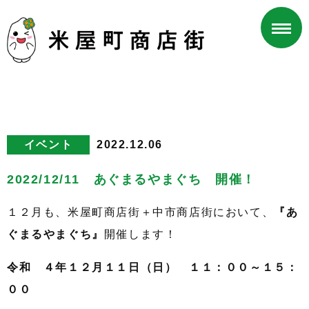
イベント
2022.12.06
2022/12/11 あぐまるやまぐち 開催！
１２月も、米屋町商店街＋中市商店街において、
『あ
ぐまるやまぐち』
開催します！
令和 ４年１２月１１日（日） １１：００～１５：
００