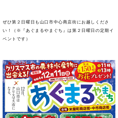
ぜひ第２日曜日も山口市中心商店街にお越しくださ
い！（※『あぐまるやまぐち』は第２日曜日の定期イ
ベントです）