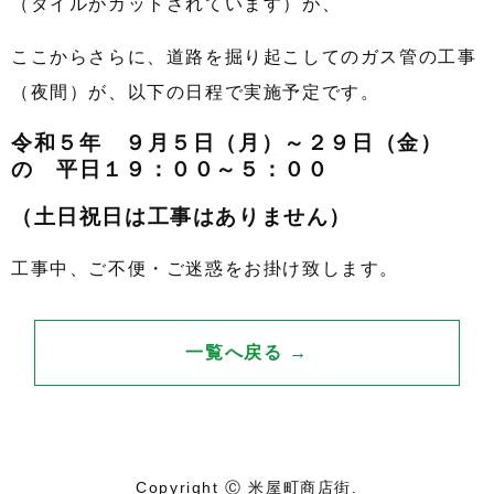
（タイルがカットされています）が、
ここからさらに、道路を掘り起こしてのガス管の工事
（夜間）が、以下の日程で実施予定です。
令和５年 ９月５日（月）～２９日（金）
の 平日１９：００～５：００
（土日祝日は工事はありません）
工事中、ご不便・ご迷惑をお掛け致します。
一覧へ戻る →
Copyright Ⓒ 米屋町商店街.