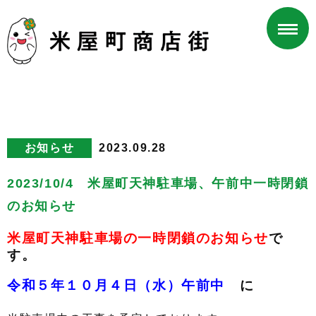
お知らせ
2023.09.28
2023/10/4 米屋町天神駐車場、午前中一時閉鎖
のお知らせ
米屋町天神駐車場
の一時閉鎖のお知らせ
で
す。
令和５年１０月４日（水）午前中
に